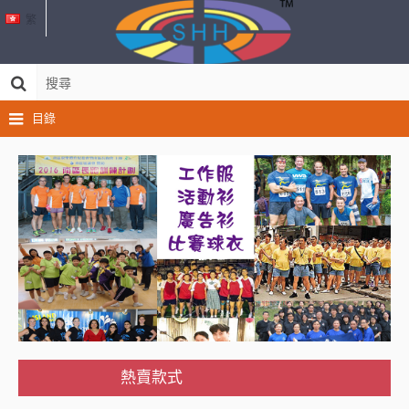
繁
目錄
熱賣款式