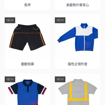
馬甲
漸變熱升華背心
NEW
NEW
運動短褲
撞色企領外套
NEW
NEW