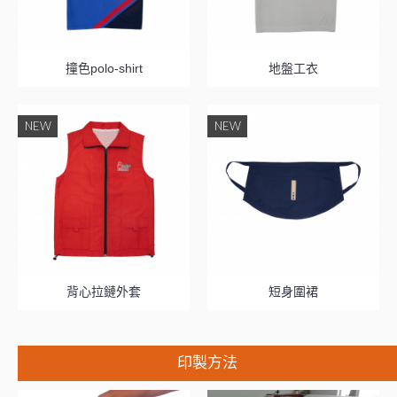
撞色polo-shirt
地盤工衣
NEW
NEW
背心拉鏈外套
短身圍裙
印製方法