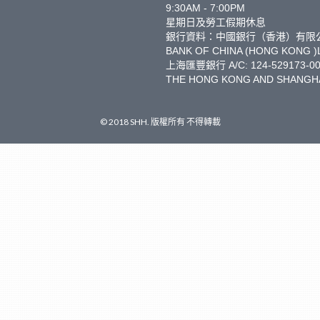
9:30AM - 7:00PM
星期日及勞工假期休息
銀行資料：中國銀行（香港）有限公司 A/C
BANK OF CHINA (HONG KONG )
上海匯豐銀行 A/C: 124-529173-00
THE HONG KONG AND SHANGHA
© 2018 SHH. 版權所有 不得轉載