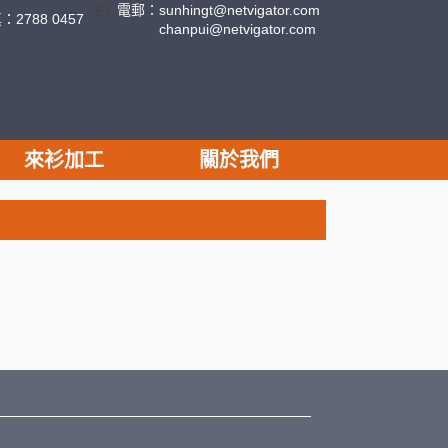
電郵：
sunhingt@netvigator.com
真：
2788 0457
chanpui@netvigator.com
來衫加工
關於我們