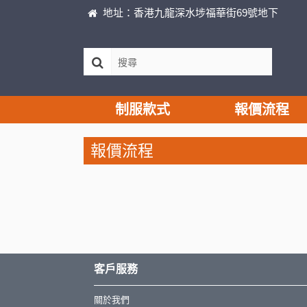
地址：香港九龍深水埗福華街69號地下
制服款式
報價流程
報價流程
客戶服務
關於我們