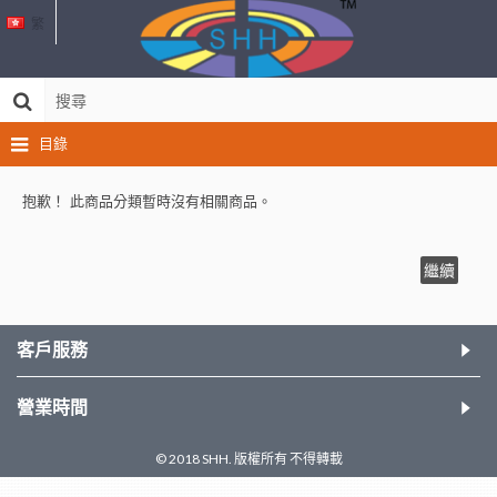
繁
目錄
抱歉！ 此商品分類暫時沒有相關商品。
繼續
客戶服務
營業時間
© 2018 SHH. 版權所有 不得轉載