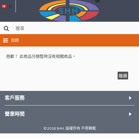
繁
目錄
抱歉！ 此商品分類暫時沒有相關商品。
繼續
客戶服務
營業時間
© 2018 SHH. 版權所有 不得轉載