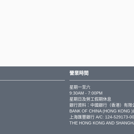
營業時間
星期一至六
9:30AM - 7:00PM
星期日及勞工假期休息
銀行資料：中國銀行（香港）有限公司 A/C
BANK OF CHINA (HONG KONG )
上海匯豐銀行 A/C: 124-529173-00
THE HONG KONG AND SHANGHA