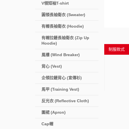
V領短袖T-shirt
圓領長袖衛衣 (Sweater)
有帽長袖衛衣 (Hoodie)
有帽拉鏈長袖衛衣 (Zip Up
Hoodie)
制服款式
風褸 (Wind Breaker)
背心 (Vest)
企領拉鏈背心 (宣傳衫)
馬甲 (Training Vest)
反光衣 (Reflective Cloth)
圍裙 (Apron)
Cap帽